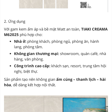
2. Ứng dụng
Với gam kem ấm áp và bề mặt Matt an toàn,
TIAKI CREAMA
M62025
phù hợp cho:
Nhà ở:
phòng khách, phòng ngủ, phòng ăn, hành
lang, phòng tắm.
Không gian thương mại:
showroom, quán café, nhà
hàng, văn phòng.
Công trình cao cấp:
khách sạn, resort, trung tâm hội
nghị, biệt thự.
Sản phẩm tạo nên không gian
ấm cúng – thanh lịch – hài
hòa
, dễ dàng kết hợp nội thất.