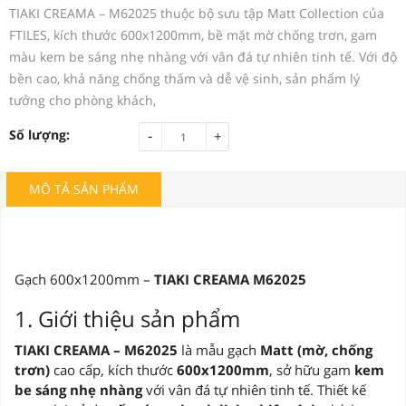
TIAKI CREAMA – M62025 thuộc bộ sưu tập Matt Collection của
FTILES, kích thước 600x1200mm, bề mặt mờ chống trơn, gam
màu kem be sáng nhẹ nhàng với vân đá tự nhiên tinh tế. Với độ
bền cao, khả năng chống thấm và dễ vệ sinh, sản phẩm lý
tưởng cho phòng khách,
-
Số lượng:
+
MÔ TẢ SẢN PHẨM
Gạch 600x1200mm –
TIAKI CREAMA M62025
1. Giới thiệu sản phẩm
TIAKI CREAMA – M62025
là mẫu gạch
Matt (mờ, chống
trơn)
cao cấp, kích thước
600x1200mm
, sở hữu gam
kem
be sáng nhẹ nhàng
với vân đá tự nhiên tinh tế. Thiết kế