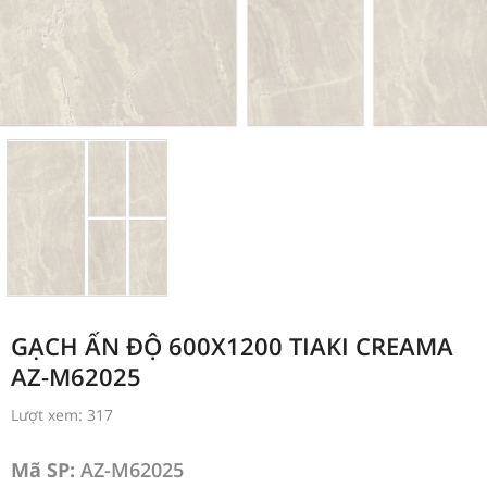
GẠCH ẤN ĐỘ 600X1200 TIAKI CREAMA
AZ-M62025
Lượt xem: 317
Mã SP:
AZ-M62025