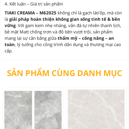
4. Kết luận – Giá trị sản phẩm
TIAKI CREAMA – M62025
không chỉ là gạch lát/ốp, mà còn
là
giải pháp hoàn thiện không gian sống tinh tế & bền
vững
. Với gam kem nhẹ nhàng, vân đá tự nhiên thanh lịch,
bề mặt Matt chống trơn và độ bền vượt trội, sản phẩm
mang lại sự cân bằng giữa
thẩm mỹ – công năng – an
toàn
, lý tưởng cho công trình dân dụng và thương mại cao
cấp.
SẢN PHẨM CÙNG DANH MỤC