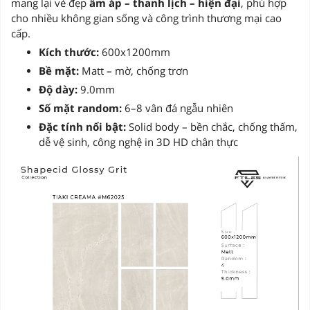
mang lại vẻ đẹp
ấm áp – thanh lịch – hiện đại
, phù hợp
cho nhiều không gian sống và công trình thương mại cao
cấp.
Kích thước:
600x1200mm
Bề mặt:
Matt – mờ, chống trơn
Độ dày:
9.0mm
Số mặt random:
6–8 vân đá ngẫu nhiên
Đặc tính nổi bật:
Solid body – bền chắc, chống thấm,
dễ vệ sinh, công nghệ in 3D HD chân thực