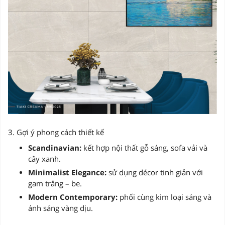
3. Gợi ý phong cách thiết kế
Scandinavian:
kết hợp nội thất gỗ sáng, sofa vải và
cây xanh.
Minimalist Elegance:
sử dụng décor tinh giản với
gam trắng – be.
Modern Contemporary:
phối cùng kim loại sáng và
ánh sáng vàng dịu.