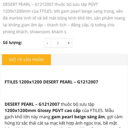
DESERT PEARL – G1212007 thuộc bộ sưu tập PGVT
1200x1200mm của FTILES. Với gam pearl beige sang trọng, vân
đá marble tinh tế và bề mặt bóng kính khổ lớn, sản phẩm mang
lại không gian ấm áp – thanh lịch – đẳng cấp, lý tưởng cho
phòng khách, showroom, khách s
-
Số lượng:
+
MÔ TẢ SẢN PHẨM
FTILES 1200x1200 DESERT PEARL – G1212007
DESERT PEARL – G1212007
thuộc bộ sưu tập
1200x1200mm Glossy PGVT cao cấp
của FTILES. Mẫu
gạch khổ lớn này mang
gam pearl beige sáng ấm
, gợi cảm
hứng từ sắc thái cát sa mạc kết hợp ánh ngọc trai, bề mặt