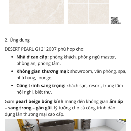
2. Ứng dụng
DESERT PEARL G1212007 phù hợp cho:
Nhà ở cao cấp:
phòng khách, phòng ngủ master,
phòng ăn, phòng tắm.
Không gian thương mại:
showroom, văn phòng, spa,
nhà hàng, lounge.
Công trình sang trọng:
khách sạn, resort, trung tâm
hội nghị, biệt thự.
Gam
pearl beige bóng kính
mang đến không gian
ấm áp
– sang trọng – gần gũi
, lý tưởng cho cả công trình dân
dụng lẫn thương mại cao cấp.