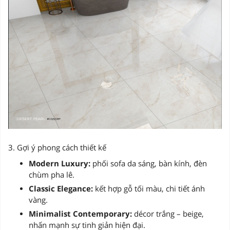
3. Gợi ý phong cách thiết kế
Modern Luxury:
phối sofa da sáng, bàn kính, đèn
chùm pha lê.
Classic Elegance:
kết hợp gỗ tối màu, chi tiết ánh
vàng.
Minimalist Contemporary:
décor trắng – beige,
nhấn mạnh sự tinh giản hiện đại.