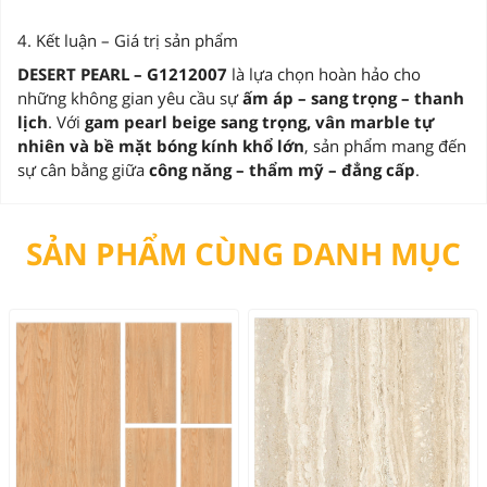
4. Kết luận – Giá trị sản phẩm
DESERT PEARL – G1212007
là lựa chọn hoàn hảo cho
những không gian yêu cầu sự
ấm áp – sang trọng – thanh
lịch
. Với
gam pearl beige sang trọng, vân marble tự
nhiên và bề mặt bóng kính khổ lớn
, sản phẩm mang đến
sự cân bằng giữa
công năng – thẩm mỹ – đẳng cấp
.
SẢN PHẨM CÙNG DANH MỤC