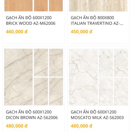
GẠCH ẤN ĐỘ 600X1200
GẠCH ẤN ĐỘ 800X800
BRICK WOOD AZ-M62006
ITALIAN TRAVERTINO AZ-
G88008
460,000
đ
450,000
đ
GẠCH ẤN ĐỘ 600X1200
GẠCH ẤN ĐỘ 600X1200
DICON BROWN AZ-S62006
MOSCATO MILK AZ-S62003
480,000
đ
480,000
đ