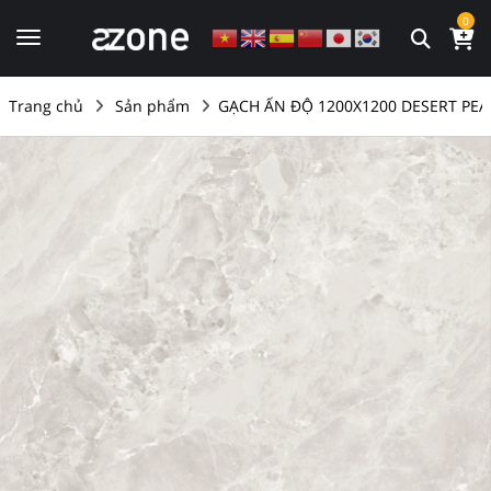
0
Trang chủ
Sản phẩm
GẠCH ẤN ĐỘ 1200X1200 DESERT PEA