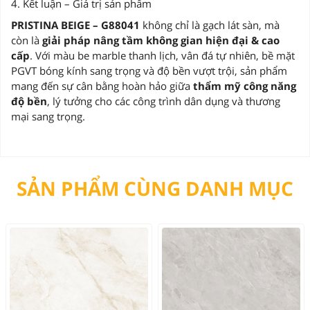
4. Kết luận – Giá trị sản phẩm
PRISTINA BEIGE – G88041
không chỉ là gạch lát sàn, mà
còn là
giải pháp nâng tầm không gian hiện đại & cao
cấp
. Với màu be marble thanh lịch, vân đá tự nhiên, bề mặt
PGVT bóng kính sang trọng và độ bền vượt trội, sản phẩm
mang đến sự cân bằng hoàn hảo giữa
thẩm mỹ công năng
độ bền
, lý tưởng cho các công trình dân dụng và thương
mại sang trọng.
SẢN PHẨM CÙNG DANH MỤC