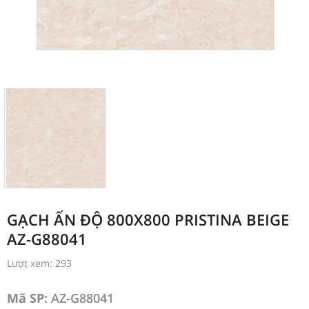
GẠCH ẤN ĐỘ 800X800 PRISTINA BEIGE
AZ-G88041
Lượt xem: 293
Mã SP:
AZ-G88041