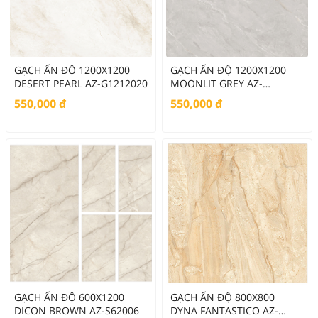
GẠCH ẤN ĐỘ 1200X1200
GẠCH ẤN ĐỘ 1200X1200
DESERT PEARL AZ-G1212020
MOONLIT GREY AZ-
G1212023
550,000
đ
550,000
đ
GẠCH ẤN ĐỘ 600X1200
GẠCH ẤN ĐỘ 800X800
DICON BROWN AZ-S62006
DYNA FANTASTICO AZ-