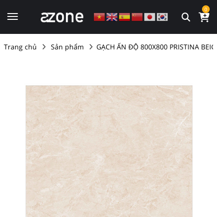
0
Trang chủ
Sản phẩm
GẠCH ẤN ĐỘ 800X800 PRISTINA BEIG