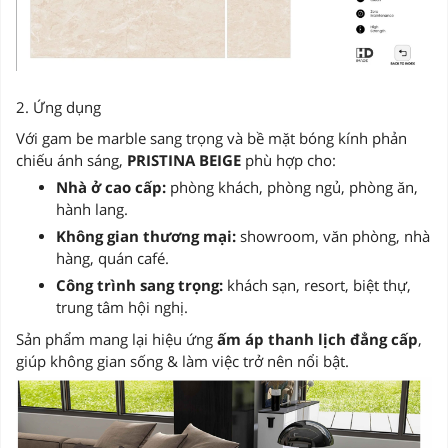
2. Ứng dụng
Với gam be marble sang trọng và bề mặt bóng kính phản
chiếu ánh sáng,
PRISTINA BEIGE
phù hợp cho:
Nhà ở cao cấp:
phòng khách, phòng ngủ, phòng ăn,
hành lang.
Không gian thương mại:
showroom, văn phòng, nhà
hàng, quán café.
Công trình sang trọng:
khách sạn, resort, biệt thự,
trung tâm hội nghị.
Sản phẩm mang lại hiệu ứng
ấm áp thanh lịch đẳng cấp
,
giúp không gian sống & làm việc trở nên nổi bật.