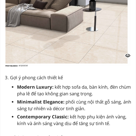
3. Gợi ý phong cách thiết kế
Modern Luxury:
kết hợp sofa da, bàn kính, đèn chùm
pha lê để tạo không gian sang trọng.
Minimalist Elegance:
phối cùng nội thất gỗ sáng, ánh
sáng tự nhiên và décor tinh giản.
Contemporary Classic:
kết hợp phụ kiện ánh vàng,
kính và ánh sáng vàng dịu để tăng sự tinh tế.