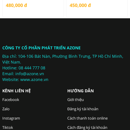
G88037
480,000
đ
450,000
đ
CÔNG TY CỔ PHẦN PHÁT TRIỂN
AZONE
Địa chỉ: 104-106 Bát Nàn, Phường Bình Trưng, TP Hồ Chí Minh,
Việt Nam.
Hotline: 08 444 777 08
Email: info@azone.vn
Website:
www.azone.vn
KÊNH LIÊN HỆ
HƯỚNG DẪN
Facebook
Giới thiệu
Zalo
Đăng ký tài khoản
Instagram
Cách thanh toán online
Tiktok
Cách đăng ký tài khoản